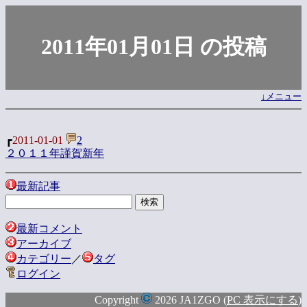
2011年01月01日 の投稿
↓メニュー
┏
2011-01-01
2
２０１１年謹賀新年
最新記事
最新コメント
アーカイブ
カテゴリー
／
タグ
ログイン
Copyright
2026 JA1ZGO (
PC 表示にする
)