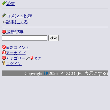
返信
コメント投稿
<-
記事に戻る
最新記事
最新コメント
アーカイブ
カテゴリー
／
タグ
ログイン
Copyright
2026 JA1ZGO (
PC 表示にする
)