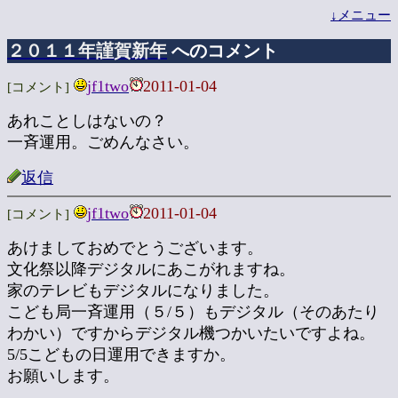
↓メニュー
２０１１年謹賀新年
へのコメント
jf1two
2011-01-04
[コメント]
あれことしはないの？
一斉運用。ごめんなさい。
返信
jf1two
2011-01-04
[コメント]
あけましておめでとうございます。
文化祭以降デジタルにあこがれますね。
家のテレビもデジタルになりました。
こども局一斉運用（５/５）もデジタル（そのあたり
わかい）ですからデジタル機つかいたいですよね。
5/5こどもの日運用できますか。
お願いします。