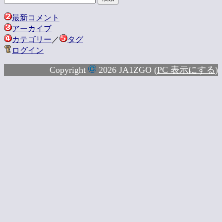
最新コメント
アーカイブ
カテゴリー
／
タグ
ログイン
Copyright
2026 JA1ZGO (
PC 表示にする
)