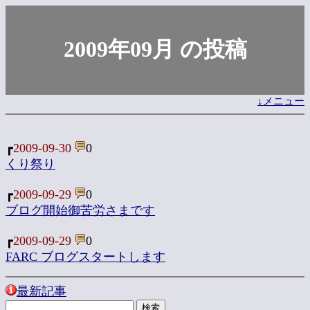
2009年09月 の投稿
↓メニュー
┏
2009-09-30
0
くり祭り
┏
2009-09-29
0
ブログ開始御苦労さまです
┏
2009-09-29
0
FARC ブログスタートします
最新記事