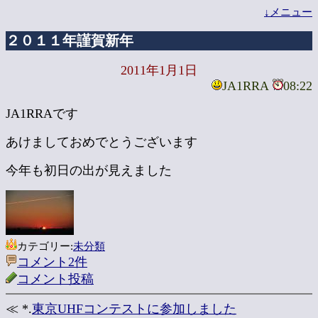
↓メニュー
２０１１年謹賀新年
2011年1月1日
JA1RRA
08:22
JA1RRAです
あけましておめでとうございます
今年も初日の出が見えました
カテゴリー:
未分類
コメント2件
コメント投稿
≪ *.
東京UHFコンテストに参加しました