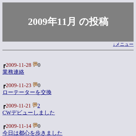
2009年11月 の投稿
↓メニュー
┏
2009-11-28
0
業務連絡
┏
2009-11-23
0
ローテーターを交換
┏
2009-11-21
2
CWデビューしました
┏
2009-11-14
0
今日は都心を歩きました