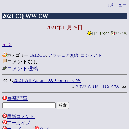
↓メニュー
2021 CQ WW CW
2021年11月29日
JJ1RXC
21:15
SH5
カテゴリー:
JA1ZGO
,
アマチュア無線
,
コンテスト
コメントなし
コメント投稿
≪ *.
2021 All Asian DX Contest CW
#.
2022 ARRL DX CW
≫
最新記事
最新コメント
アーカイブ