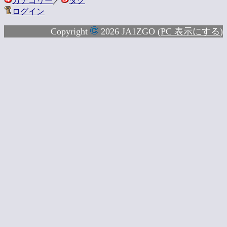
カテゴリー
／
タグ
ログイン
Copyright
2026 JA1ZGO (
PC 表示にする
)