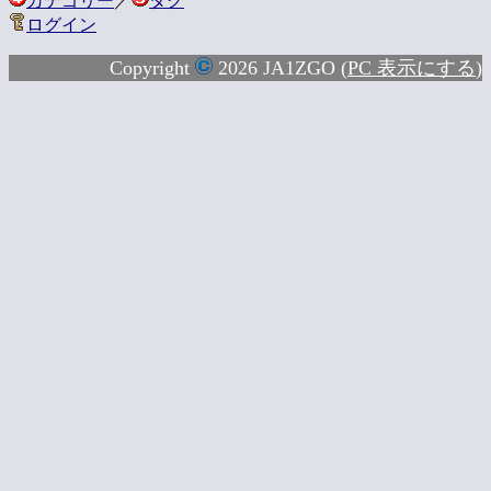
カテゴリー
／
タグ
ログイン
Copyright
2026 JA1ZGO (
PC 表示にする
)