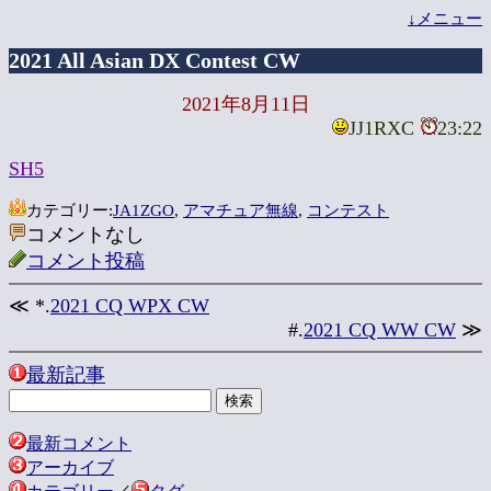
↓メニュー
2021 All Asian DX Contest CW
2021年8月11日
JJ1RXC
23:22
SH5
カテゴリー:
JA1ZGO
,
アマチュア無線
,
コンテスト
コメントなし
コメント投稿
≪ *.
2021 CQ WPX CW
#.
2021 CQ WW CW
≫
最新記事
最新コメント
アーカイブ