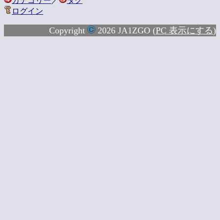
カテゴリー
／
タグ
ログイン
Copyright
2026 JA1ZGO (
PC 表示にする
)