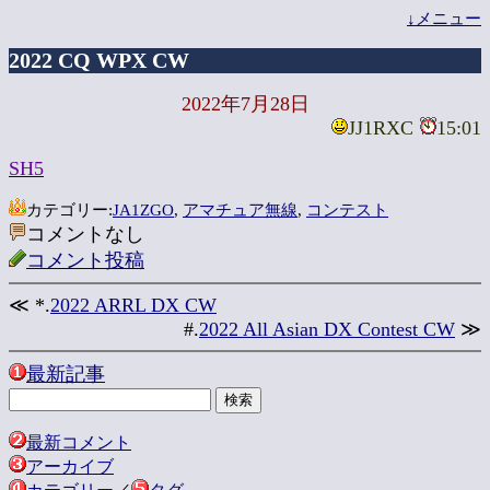
↓メニュー
2022 CQ WPX CW
2022年7月28日
JJ1RXC
15:01
SH5
カテゴリー:
JA1ZGO
,
アマチュア無線
,
コンテスト
コメントなし
コメント投稿
≪ *.
2022 ARRL DX CW
#.
2022 All Asian DX Contest CW
≫
最新記事
最新コメント
アーカイブ