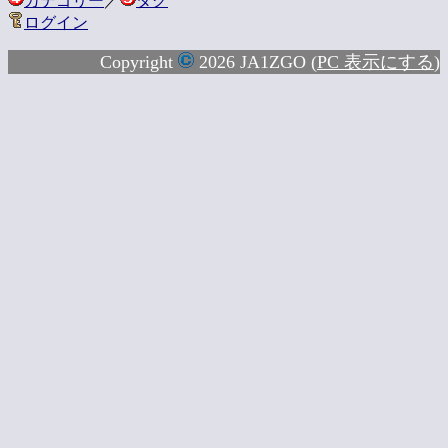
カテゴリー
／
タグ
ログイン
Copyright
2026 JA1ZGO (
PC 表示にする
)