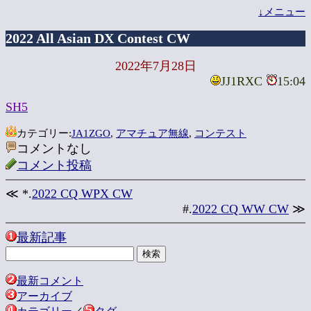
↓メニュー
2022 All Asian DX Contest CW
2022年7月28日
JJ1RXC
15:04
SH5
カテゴリー:
JA1ZGO
,
アマチュア無線
,
コンテスト
コメントなし
コメント投稿
≪ *.
2022 CQ WPX CW
#.
2022 CQ WW CW
≫
最新記事
最新コメント
アーカイブ