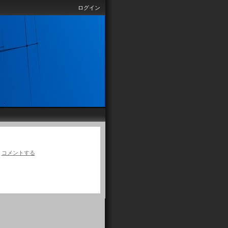
ログイン
|
コメントする