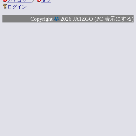
カテゴリー
／
タグ
ログイン
Copyright
2026 JA1ZGO (
PC 表示にする
)