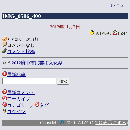
↓メニュー
IMG_0586_400
2012年11月3日
JA1ZGO
15:44
カテゴリー:未分類
コメントなし
コメント投稿
≪ *.
2012府中市民芸術文化祭
最新記事
最新コメント
アーカイブ
カテゴリー
／
タグ
ログイン
Copyright
2026 JA1ZGO (
PC 表示にする
)