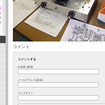
1
8
5
2
9
コメント
コメントする
お名前 (必須)
メールアドレス(必須)
ウェブサイト