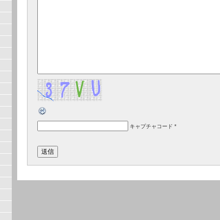
キャプチャコード
*