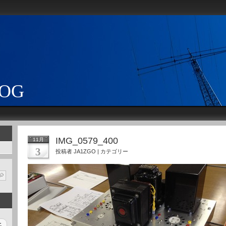
LOG
IMG_0579_400
11月
3
投稿者 JA1ZGO | カテゴリー
土