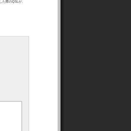
した際のQSLが、