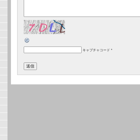
キャプチャコード
*