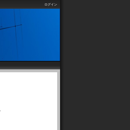
ログイン
。