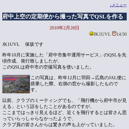
↓メニュー
府中上空の定期便から撮った写真でQSLを作る
2010年2月28日
JK1UVL
14:50
JK1UVL 保坂です
昨年10月に実施した「府中市集中運用サービス」のQSLを先
頃作成、発行致しましたが、
このQSLは府中市の空撮写真を使いました。
この写真は、昨年12月に羽田→広島のJAL便に
搭乗した際、右側の窓から撮影したもので
す。
以前、クラブのミーティングでも、「飛行機から府中市が見
える」という話をしたことがあるのですが、
ここまではっきり見えるほど、近くを飛行するとは皆さん思
っていらっしゃらなかったようで、
クラブ員の皆さんからは驚きの声も上がっていました。