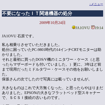
↓メニュー
不要になったＩＴ関連機器の処分
2009年10月24日
JA1OVU
19:14
JA1OVU 石原です。
私も相乗りさせていただきました。
処分に困っていたPC-9801時代の14インチCRTモニターは助
かりました。
それと最初に買ったDOS/V機のミニタワー・ケース（と思
ったらマザーボードも付いていました。）更に、3年ほど前
まで現用だったミドルタワー・ケースその他をお願いしまし
た。
保坂さんの次でしたので写真には載っていませんが。
大きなものはこれで大方無くなった、と思ったらやはりまだ
ありました。EPSONの大きなフラットベッド型スキャナー
で、ＳＣＳＩ接続の古いものです。