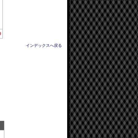
0
インデックスへ戻る
点