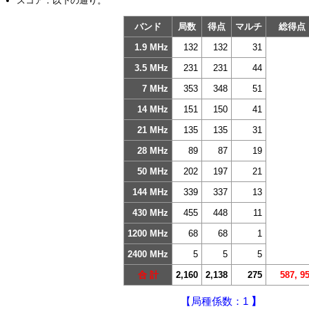
スコア：以下の通り。
バンド
局数
得点
マルチ
総得
1.9 MHz
132
132
31
3.5 MHz
231
231
44
7 MHz
353
348
51
14 MHz
151
150
41
21 MHz
135
135
31
28 MHz
89
87
19
50 MHz
202
197
21
144 MHz
339
337
13
430 MHz
455
448
11
1200 MHz
68
68
1
2400 MHz
5
5
5
合 計
2,160
2,138
275
587, 9
【局種係数：1
】