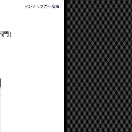
インデックスへ戻る
話部門）