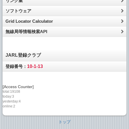
リンク集
ソフトウェア
Grid Locator Calculator
無線局等情報検索API
JARL登録クラブ
登録番号：
10-1-13
[Access Counter]
total:19108
today:3
yesterday:4
online:2
トップ