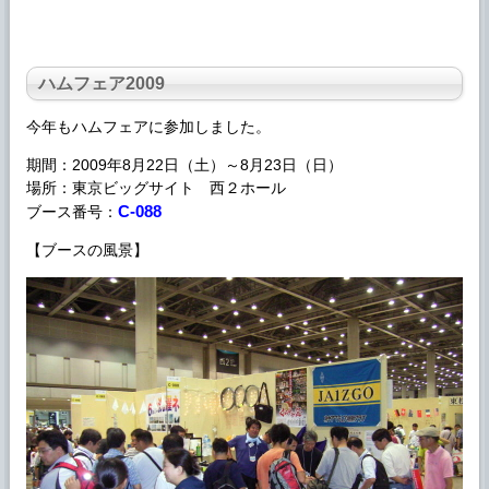
ハムフェア
2009
今年も
ハムフェア
に参加しました。
期間：2009年8月22日（土）～8月23日（日）
場所：東京ビッグサイト 西２ホール
C-088
ブース番号：
【ブースの風景】