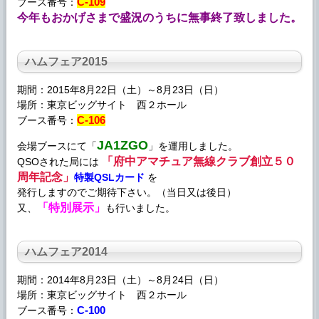
C-109
ブース番号：
今年もおかげさまで盛況のうちに無事終了致しました。
ハムフェア
2015
期間：2015年8月22日（土）～8月23日（日）
場所：東京ビッグサイト 西２ホール
C-106
ブース番号：
JA1ZGO
会場ブースにて「
」を運用しました。
「府中アマチュア無線クラブ創立５０
QSOされた局には
周年記念」
特製QSLカード
を
発行しますのでご期待下さい。（当日又は後日）
「特別展示」
又、
も行いました。
ハムフェア
2014
期間：2014年8月23日（土）～8月24日（日）
場所：東京ビッグサイト 西２ホール
C-100
ブース番号：