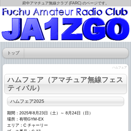
府中アマチュア無線クラブ (FARC) のページです。
トップ
ハムフェア
ハムフェア
（アマチュア無線フェス
ティバル）
ハムフェア
2025
期間：2025年8月23日（土）～ 8月24日（日）
場所：有明GYM-EX
エリア：C チャーリー