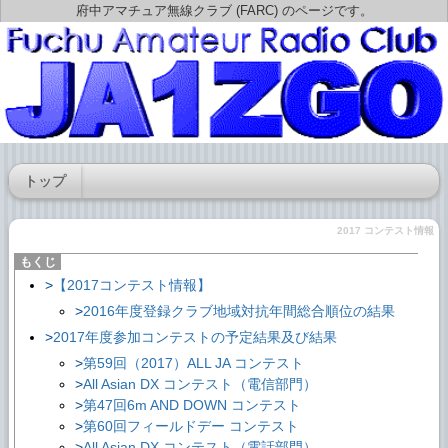
府中アマチュア無線クラブ (FARC) のページです。
トップ
2017 コンテスト情報
【2017コンテスト情報】
2016年度登録クラブ地域対抗年間総合順位の結果
2017年度参加コンテストの予定結果及び結果
第59回（2017）ALL JA コンテスト
All Asian DX コンテスト（電信部門）
第47回6m AND DOWN コンテスト
第60回フィールドデー コンテスト
All Asian DX コンテスト（電話部門）