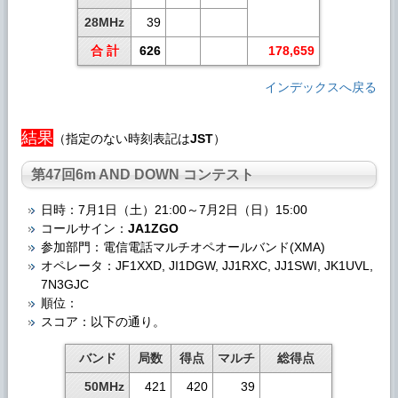
28MHz
39
合 計
626
178,659
インデックスへ戻る
結果
（指定のない時刻表記は
JST
）
第47回6m AND DOWN コンテスト
日時：7月1日（土）21:00～7月2日（日）15:00
コールサイン：
JA1ZGO
参加部門：電信電話マルチオペオールバンド(XMA)
オペレータ：JF1XXD, JI1DGW, JJ1RXC, JJ1SWI, JK1UVL,
7N3GJC
順位：
スコア：以下の通り。
バンド
局数
得点
マルチ
総得点
50MHz
421
420
39