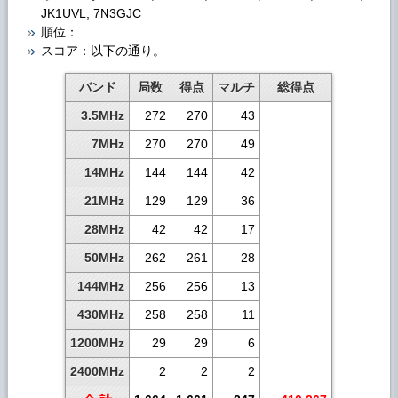
JK1UVL, 7N3GJC
順位：
スコア：以下の通り。
バンド
局数
得点
マルチ
総得点
3.5MHz
272
270
43
7MHz
270
270
49
14MHz
144
144
42
21MHz
129
129
36
28MHz
42
42
17
50MHz
262
261
28
144MHz
256
256
13
430MHz
258
258
11
1200MHz
29
29
6
2400MHz
2
2
2