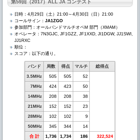
第59回（2017）ALL JA コンテスト
日時：4月29日（土）21:00～4月30日（日）21:00
コールサイン：
JA1ZGO
参加部門：オールバンドマルチオペM 部門（XMAM）
オペレータ：7N3GJC, JF1GZZ, JF1XXD, JI1DGW, JJ1SWI,
JJ1RXC
順位：
スコア：以下の通り。
バンド
局数
得点
マルチ
総得点
3.5MHz
505
505
52
7MHz
424
423
50
14MHz
208
208
38
21MHz
152
152
23
28MHz
102
102
9
50MHz
345
344
14
合 計
1,736
1,734
186
322,524