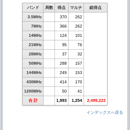
バンド
局数
得点
マルチ
総得点
3.5MHz
370
262
7MHz
366
262
14MHz
124
101
21MHz
95
76
28MHz
37
32
50MHz
288
157
144MHz
249
153
430MHz
414
170
1200MHz
50
41
合 計
1,993
1,254
2,499,222
インデックスへ戻る