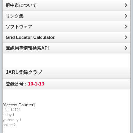
府中市について
リンク集
ソフトウェア
Grid Locator Calculator
無線局等情報検索API
JARL登録クラブ
登録番号：
10-1-13
[Access Counter]
total:14721
today:1
yesterday:1
online:2