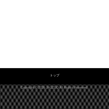
トップ
Copyright © 2026
JA1ZGO
All Rights Reserved.
，