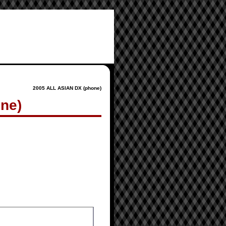
2005 ALL ASIAN DX (phone)
ne)